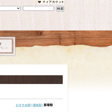
検索
おすすめ順
|
価格順
|
新着順