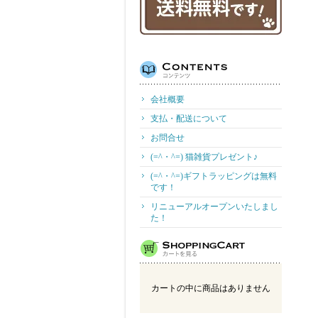
会社概要
支払・配送について
お問合せ
(=^・^=) 猫雑貨プレゼント♪
(=^・^=)ギフトラッピングは無料
です！
リニューアルオープンいたしまし
た！
カートの中に商品はありません