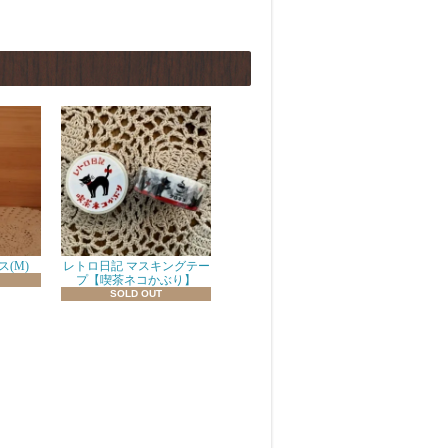
(M)
レトロ日記 マスキングテー
プ【喫茶ネコかぶり】
SOLD OUT