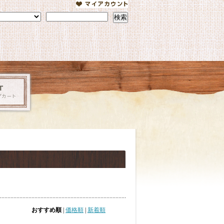
検索
おすすめ順
|
価格順
|
新着順