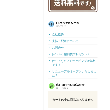
会社概要
支払・配送について
お問合せ
(=^・^=) 猫雑貨プレゼント♪
(=^・^=)ギフトラッピングは無料
です！
リニューアルオープンいたしまし
た！
カートの中に商品はありません