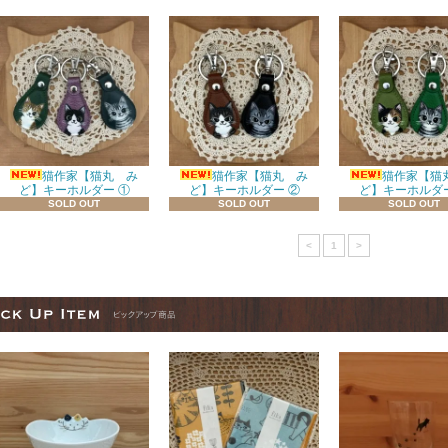
猫作家【猫丸 み
猫作家【猫丸 み
猫作家【猫
ど】キーホルダー ①
ど】キーホルダー ②
ど】キーホルダー
SOLD OUT
SOLD OUT
SOLD OUT
<
1
>