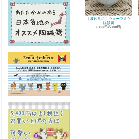
【波佐見焼】ウェーブミケ
猫飯碗
1,100円(税100円)