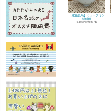
【波佐見焼】ウェーブミケ
猫飯碗
1,100円(税100円)